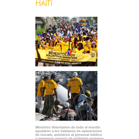
HAITÍ
Ministros Voluntarios de todo el mundo
ayudaron a los haitianos en operaciones
de rescate, asistieron al personal médico
y prestaron servicio de múltiples maneras