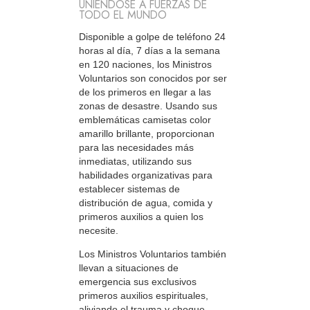
UNIÉNDOSE A FUERZAS DE
TODO EL MUNDO
Disponible a golpe de teléfono 24
horas al día, 7 días a la semana
en 120 naciones, los Ministros
Voluntarios son conocidos por ser
de los primeros en llegar a las
zonas de desastre. Usando sus
emblemáticas camisetas color
amarillo brillante, proporcionan
para las necesidades más
inmediatas, utilizando sus
habilidades organizativas para
establecer sistemas de
distribución de agua, comida y
primeros auxilios a quien los
necesite.
Los Ministros Voluntarios también
llevan a situaciones de
emergencia sus exclusivos
primeros auxilios espirituales,
aliviando el trauma y choque