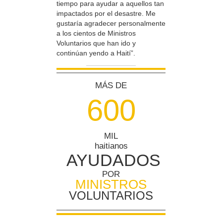
tiempo para ayudar a aquellos tan
impactados por el desastre. Me
gustaría agradecer personalmente
a los cientos de Ministros
Voluntarios que han ido y
continúan yendo a Haití”.
MÁS DE
6
0
0
MIL
haitianos
AYUDADOS
POR
MINISTROS
VOLUNTARIOS