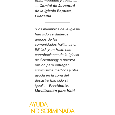
Enfermedades y Lesiones”.
— Comité de Juventud
de la Iglesia Baptista,
Filadelfia
“Los miembros de la Iglesia
han sido verdaderos
amigos de las
comunidades haitianas en
EE.UU. y en Haití. Las
contribuciones de la Iglesia
de Scientology a nuestra
misión para entregar
suministros médicos y otra
ayuda en la zona del
desastre han sido sin
igual”.
– Presidente,
Movilización para Haití
AYUDA
INDISCRIMINADA