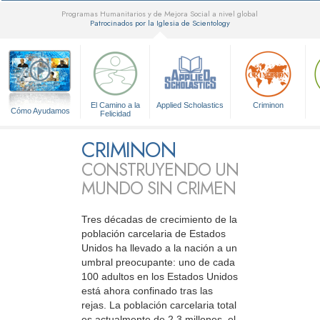
Programas Humanitarios y de Mejora Social a nivel global
Patrocinados por la Iglesia de Scientology
▼
El Camino a la
Applied Scholastics
Criminon
Cómo Ayudamos
Felicidad
CRIMINON
CONSTRUYENDO UN
MUNDO SIN CRIMEN
Tres décadas de crecimiento de la
población carcelaria de Estados
Unidos ha llevado a la nación a un
umbral preocupante: uno de cada
100 adultos en los Estados Unidos
está ahora confinado tras las
rejas. La población carcelaria total
es actualmente de 2,3 millones, el