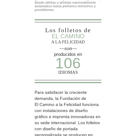
desde atletas y artistas nacionalmente
aclamados hasta primeros ministros y
presidentes.
Los folletos de
EL CAMINO
A LA FELICIDAD
—son—
producidos en
106
IDIOMAS
Para satisfacer la creciente
demanda, la Fundación de
El Camino a la Felicidad funciona
con instalaciones de diseño
gráfico e imprenta innovadoras en
su sede internacional. Los folletos
con diseño de portada
personalizada se producen en