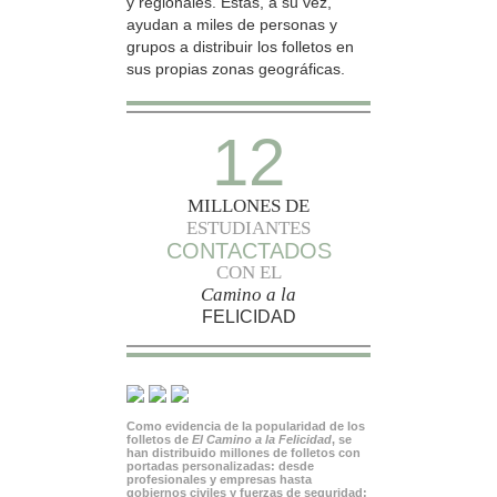
y regionales. Estas, a su vez,
ayudan a miles de personas y
grupos a distribuir los folletos en
sus propias zonas geográficas.
12
MILLONES DE
ESTUDIANTES
CONTACTADOS
CON EL
Camino a la
FELICIDAD
Como evidencia de la popularidad de los
folletos de
El Camino a la Felicidad
, se
han distribuido millones de folletos con
portadas personalizadas: desde
profesionales y empresas hasta
gobiernos civiles y fuerzas de seguridad;