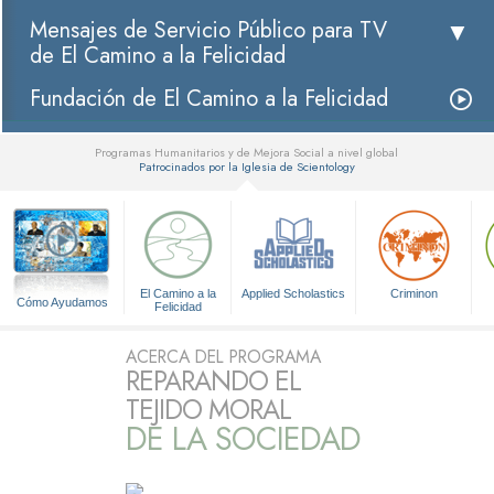
Mensajes de Servicio Público para TV
de El Camino a la Felicidad
Fundación de El Camino a la Felicidad
Programas Humanitarios y de Mejora Social a nivel global
Patrocinados por la Iglesia de Scientology
▼
El Camino a la
Applied Scholastics
Criminon
Cómo Ayudamos
Felicidad
ACERCA DEL PROGRAMA
REPARANDO EL
TEJIDO MORAL
DE LA SOCIEDAD