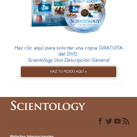
Haz clic aquí para solicitar una copia GRATUITA
del DVD:
Scientology Una Descripción General
HAZ TU PEDIDO AQUÍ »
Websites Internacionales