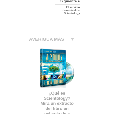
Siguiente »
El servicio
dominical de
Scientology
AVERIGUA MÁS
¿Qué es
Scientology?
Mira un extracto
del libro en
película de »