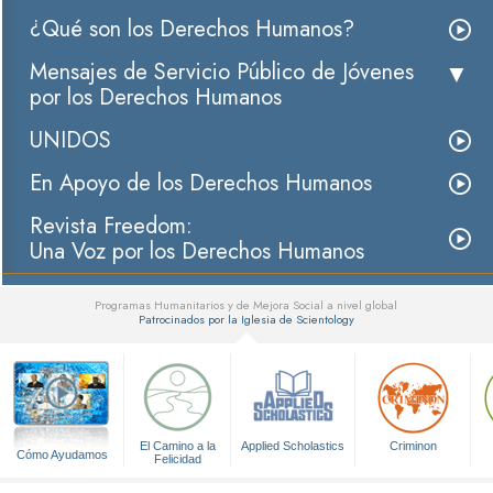
¿Qué son los Derechos Humanos?
Mensajes de Servicio Público de Jóvenes
por los Derechos Humanos
UNIDOS
En Apoyo de los Derechos Humanos
Revista Freedom:
Una Voz por los Derechos Humanos
Programas Humanitarios y de Mejora Social a nivel global
Patrocinados por la Iglesia de Scientology
▼
El Camino a la
Applied Scholastics
Criminon
Cómo Ayudamos
Felicidad