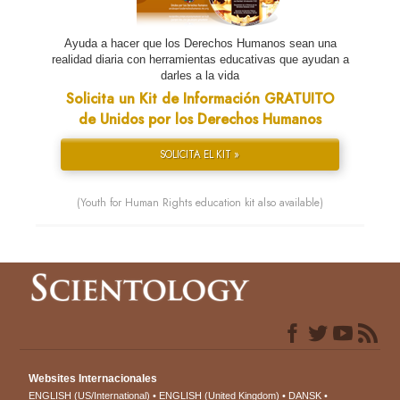
Ayuda a hacer que los Derechos Humanos sean una
realidad diaria con herramientas educativas que ayudan a
darles a la vida
Solicita un Kit de Información GRATUITO
de Unidos por los Derechos Humanos
SOLICITA EL KIT »
(Youth for Human Rights education kit also available)
Websites Internacionales
ENGLISH (US/International)
ENGLISH (United Kingdom)
DANSK