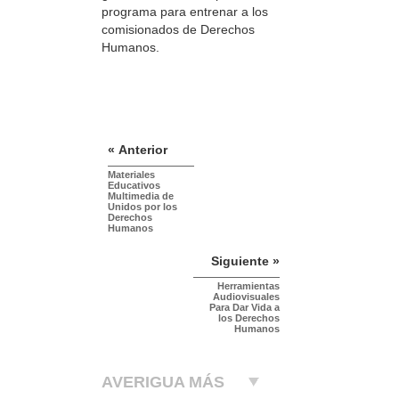
programa para entrenar a los
comisionados de Derechos
Humanos.
« Anterior
Materiales
Educativos
Multimedia de
Unidos por los
Derechos
Humanos
Siguiente »
Herramientas
Audiovisuales
Para Dar Vida a
los Derechos
Humanos
AVERIGUA MÁS