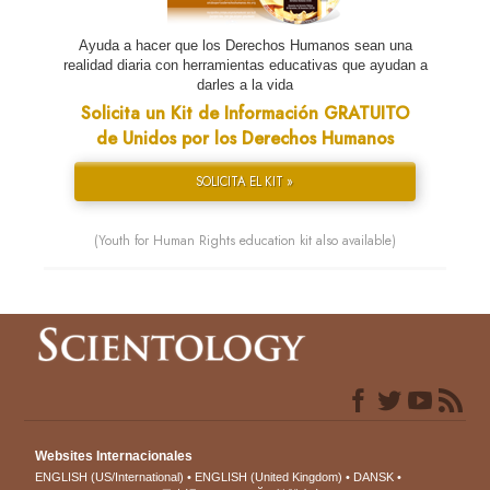
Ayuda a hacer que los Derechos Humanos sean una
realidad diaria con herramientas educativas que ayudan a
darles a la vida
Solicita un Kit de Información GRATUITO
de Unidos por los Derechos Humanos
SOLICITA EL KIT »
(Youth for Human Rights education kit also available)
Websites Internacionales
ENGLISH (US/International)
ENGLISH (United Kingdom)
DANSK